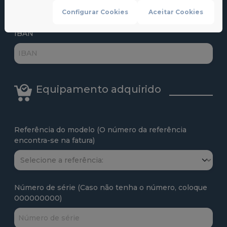
Configurar Cookies
Aceitar Cookies
IBAN
Equipamento adquirido
Referência do modelo (O número da referência
encontra-se na fatura)
Número de série (Caso não tenha o número, coloque
000000000)